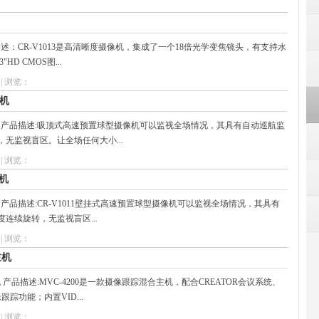
产品描述：CR-V1013是高清晰度摄像机，集成了一个18倍光学变焦镜头，有支持水
D CMOS图...
| 浏览：
像机
摄像机 产品描述:吸顶式高速预置球型摄像机可以监视全场情况，其具有自动巡航监
，无监视盲区。让全场任何大小...
| 浏览：
像机
像机 产品描述:CR-V1011壁挂式高速预置球型摄像机可以监视全场情况，其具有
度连续旋转，无监视盲区...
| 浏览：
主机
机 产品描述:MVC-4200是一款摄像跟踪混合主机，配合CREATOR会议系统、
踪功能；内置VID...
| 浏览：