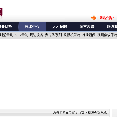
深圳专业音响公司 ，专业音
网站公告：
服务优势
技术中心
人才招聘
留言反馈
联系
别墅音响
KTV音响
周边设备
麦克风系列
投影机系统
行业新闻
视频会议系
您当前所在位置：
首页
> 视频会议系统