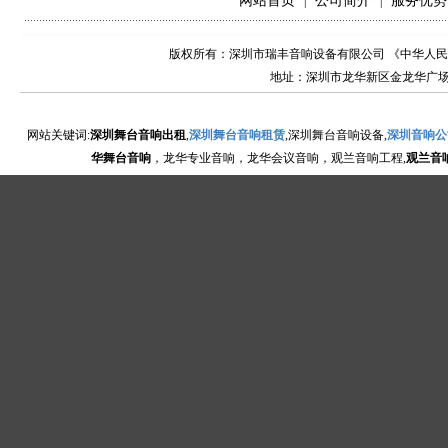
网站首页
公司简介
服务优势
|
|
版权所有：深圳市瑞丰音响设备有限公司 《中华人
地址：深圳市龙华新区金龙华广场金国轩一楼电
网站关键词:
深圳舞台音响出租
,
深圳舞台音响租赁
,深圳舞台音响设备,
深圳音响公
华舞台音响
，龙华专业音响，龙华会议音响，观兰音响工程,
观兰音