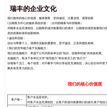
瑞丰的企业文化
我们推崇的核心价值观：服务顾客、坚持诚信、注重业绩、渴望创新
l 以顾客为中心的服务系统价值：（分内部顾客与外部顾客）
对顾客永远充满热忱，以顾客的成功衡量我们的成功，以顾客的满意衡量我们
意的质量标准和创新精神。
l 诚信和贡献：
信任与尊重个人，强调作贡献的重要性，坚守诚信、正直和团队精神。
l 我们的竞争能力基于实施能力：
我们的实施能力，来源于公司内部各单位的“知识、技能和经验”的有效积累。
实施能力，取决于各单位主管“领导能力”和全体员工的“执行力”
珍视每个员工，每个创意；对不断学习和分享创意充满热忱；决心在任何环境
舞具有竞争力的队伍。
我们的核心价值观
客户永远是对的。
客户第一
对客户永远充满热忱，以客户的成功衡量我们的成功,客户包括