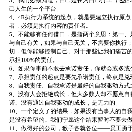
3、我们必须知道，自己是在为自己打工（包括
己人生的一个平台。
4、4R执行力系统的起点，就是要建立执行原
者，必须是执行内容的责任者。
5、不能够有任何借口，是指两个意思：第一、
与自己有关，如果与自己无关，不需要你执行
切，但你能够控制自己。对于那些让我们痛苦
承担100%的责任。
6、如果你事前不敢去承诺责任，你就会或多或
7、承担责任的起点是要先承诺责任，终点是兑
8、自我责任、自我承诺是最好的自我驱动方式
9、没有人会拒绝成长，但大多数人却不愿意自
诺。没有通过自我驱动的成长，是无力的。
10、一个定义了的结果，如果没有当事人的自
是没有希望的。我们宁愿这个结果暂时不要去
11、做得好的公司，猴子各就各位───员工勇