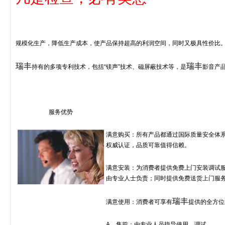
规模化生产，降低生产成本，使产品保持超高的利润空间，同时又极具性价比
瑞丰
瑞丰
持有的多项专利技术，包括
“
镁声
”
技术、磁屏蔽技术等，是
影音产
服务优势
满意购买：所有产品都通过国际质量安全体
权威认证，品质可靠值得信赖。
满意安装：为消费者提供免费上门安装调试
由专业人士负责；同时提供免费送货上门服
瑞丰
满意使用：消费者可享有
提供的全方位
A
、售前：由专业人员指导使用、调试